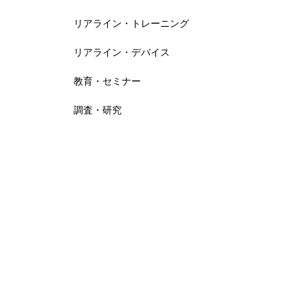
リアライン・トレーニング
靴下こだわって選んでいますか？
リアライン・デバイス
教育・セミナー
調査・研究
2022年度KOKOKARA.online受講
者様のお声