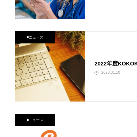
産後ケアの始め方 SNSを使った
戦略
■ニュース
プロ野球チームへのGLABからの
ご提案
2022年度KOKO
2023.01.10
■ニュース