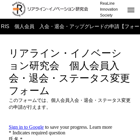
ReaLine
Innovation
Society
RIS 個人会員 入会・退会・アップグレードの申請【フォー
ム】