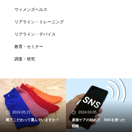
ウィメンズヘルス
リアライン・トレーニング
リアライン・デバイス
教育・セミナー
調査・研究
2024.05.21
2024.03.05
靴下こだわって選んでいますか？
産後ケアの始め方 SNSを使った
戦略