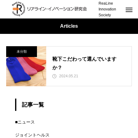
ReaLine
Innovation
Society
Articles
未分類
靴下こだわって選んでいます
か？
2024.05.21
記事一覧
■ニュース
ジョイントヘルス