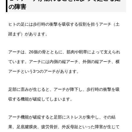
の障害
ヒトの足には歩行時の衝撃を吸収する役割を担うアーチ（土
踏まず）があります。
アーチは、26個の骨とともに、筋肉や靭帯によって支えられ
ています。アーチには内側の縦アーチ、外側の縦アーチ、横
アーチという3つのアーチがあります。
足部に歪みが生じると、アーチが降下し、歩行時の衝撃を吸
収する機能が破綻してしまいます。
アーチ機能が破綻すると足部にストレスが集中し、その結
果、足底腱膜炎、疲労骨折、外反母趾といった障害が生じて