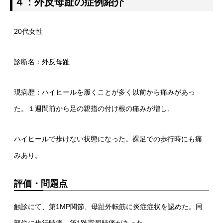
４：外反母趾の症例紹介
20代女性
診断名：外反母趾
現病歴：ハイヒールを履くことが多く以前から痛みがあっ
た。１週間前から足の親指の付け根の痛みが増し、
ハイヒールで歩けない状態になった。裸足での歩行時にも痛
みあり。
評価・問題点
触診にて、第1MP関節、母趾外転筋に炎症症状を認めた。同
部位に歩行時痛、第1趾背屈時痛があった。