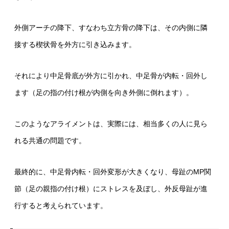
外側アーチの降下、すなわち立方骨の降下は、その内側に隣
接する楔状骨を外方に引き込みます。
それにより中足骨底が外方に引かれ、中足骨が内転・回外し
ます（足の指の付け根が内側を向き外側に倒れます）。
このようなアライメントは、実際には、相当多くの人に見ら
れる共通の問題です。
最終的に、中足骨内転・回外変形が大きくなり、母趾のMP関
節（足の親指の付け根）にストレスを及ぼし、外反母趾が進
行すると考えられています。