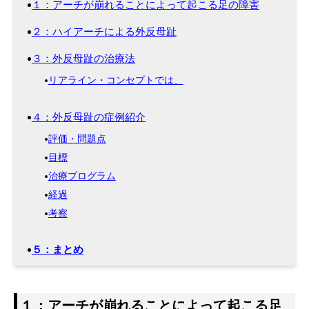
１：アーチが崩れることによって起こる足の障害
２：ハイアーチによる外反母趾
３：外反母趾の治療法
リアライン・コンセプトでは、
４：外反母趾の症例紹介
評価・問題点
目標
治療プログラム
経過
考察
５：まとめ
１：アーチが崩れることによって起こる足