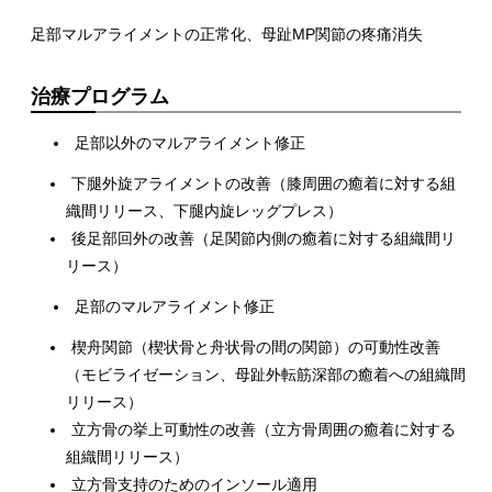
足部マルアライメントの正常化、母趾MP関節の疼痛消失
治療プログラム
足部以外のマルアライメント修正
下腿外旋アライメントの改善（膝周囲の癒着に対する組
織間リリース、下腿内旋レッグプレス）
後足部回外の改善（足関節内側の癒着に対する組織間リ
リース）
足部のマルアライメント修正
楔舟関節（楔状骨と舟状骨の間の関節）の可動性改善
（モビライゼーション、母趾外転筋深部の癒着への組織間
リリース）
立方骨の挙上可動性の改善（立方骨周囲の癒着に対する
組織間リリース）
立方骨支持のためのインソール適用