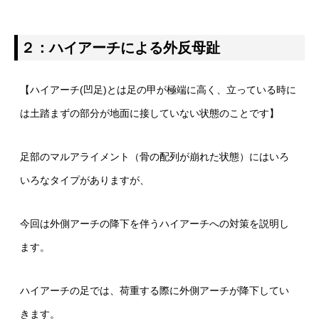
２：ハイアーチによる外反母趾
【ハイアーチ(凹足)とは足の甲が極端に高く、立っている時に
は土踏まずの部分が地面に接していない状態のことです】
足部のマルアライメント（骨の配列が崩れた状態）にはいろ
いろなタイプがありますが、
今回は外側アーチの降下を伴うハイアーチへの対策を説明し
ます。
ハイアーチの足では、荷重する際に外側アーチが降下してい
きます。