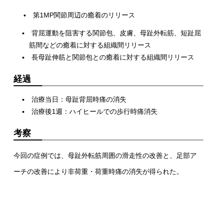
第1MP関節周辺の癒着のリリース
背屈運動を阻害する関節包、皮膚、母趾外転筋、短趾屈
筋間などの癒着に対する組織間リリース
長母趾伸筋と関節包との癒着に対する組織間リリース
経過
治療当日：母趾背屈時痛の消失
治療後1週：ハイヒールでの歩行時痛消失
考察
今回の症例では、母趾外転筋周囲の滑走性の改善と、足部ア
ーチの改善により非荷重・荷重時痛の消失が得られた。