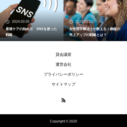
2024.03.05
2023.01.11
産後ケアの始め方 SNSを使った
女性理学療法士が教える！物販の
戦略
売上アップの戦略とは？
貸会議室
運営会社
プライバシーポリシー
サイトマップ
Copyright © 2020