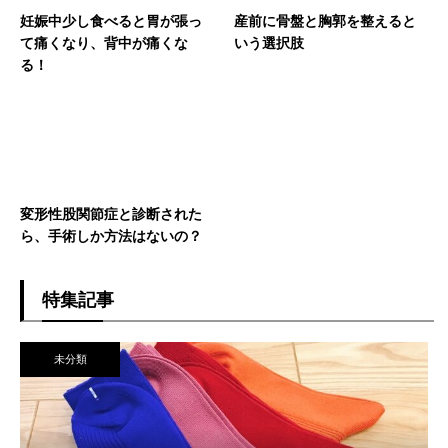
妊娠中少し食べると胃が張っ
産前に骨盤と胸郭を整えると
て痛くなり、背中が痛くな
いう選択肢
る！
変形性股関節症と診断された
ら、手術しか方法はないの？
特集記事
未分類