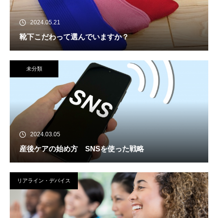
2024.05.21
靴下こだわって選んでいますか？
未分類
2024.03.05
産後ケアの始め方 SNSを使った戦略
リアライン・デバイス