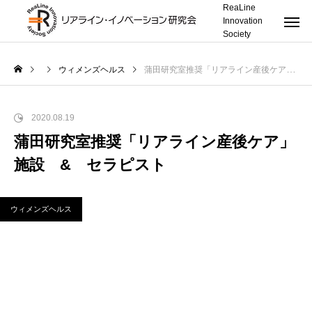
ReaLine
Innovation
Society
ウィメンズヘルス
蒲田研究室推奨「リアライン産後ケア」施設 & セラピスト
2020.08.19
蒲田研究室推奨「リアライン産後ケア」
施設 & セラピスト
ウィメンズヘルス