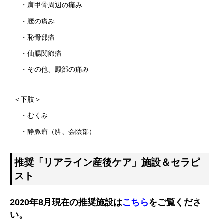
・肩甲骨周辺の痛み
・腰の痛み
・恥骨部痛
・仙腸関節痛
・その他、殿部の痛み
＜下肢＞
・むくみ
・静脈瘤（脚、会陰部）
推奨「リアライン産後ケア」施設＆セラピ
スト
2020年8月現在の推奨施設は
こちら
をご覧くださ
い。