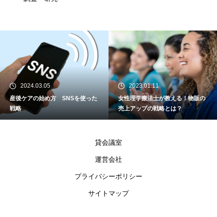
2024.03.05
2023.01.11
産後ケアの始め方 SNSを使った
女性理学療法士が教える！物販の
戦略
売上アップの戦略とは？
貸会議室
運営会社
プライバシーポリシー
サイトマップ