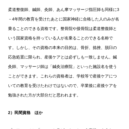
柔道整復師、鍼師、灸師、あん摩マッサージ指圧師も同様に3
－4年間の教育を受けたあとに国家神経に合格した人のみが名
乗ることのできる資格です。整骨院や接骨院は柔道整復師と
いう国家資格を持っている人が名乗ることのできる名称で
す。しかし、その資格の本来の目的は、骨折、捻挫、脱臼の
応急処置に限られ、産後ケアとは必ずしも一致しません。鍼
灸師、マッサージ師は「鍼灸治療院」といった施設名を使う
ことができます。これらの資格者は、学校等で産後ケアにつ
いての教育を受けたわけではないので、卒業後に産後ケアを
勉強された方が大部分だと思われます。
2）民間資格 ほか