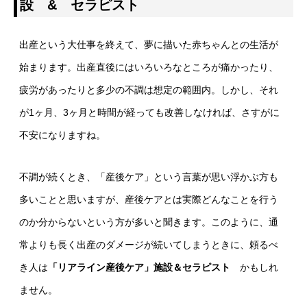
設 & セラピスト
出産という大仕事を終えて、夢に描いた赤ちゃんとの生活が
始まります。出産直後にはいろいろなところが痛かったり、
疲労があったりと多少の不調は想定の範囲内。しかし、それ
が1ヶ月、3ヶ月と時間が経っても改善しなければ、さすがに
不安になりますね。
不調が続くとき、「産後ケア」という言葉が思い浮かぶ方も
多いことと思いますが、産後ケアとは実際どんなことを行う
のか分からないという方が多いと聞きます。このように、通
常よりも長く出産のダメージが続いてしまうときに、頼るべ
き人は
「リアライン産後ケア
」施設＆セラピスト
かもしれ
ません。