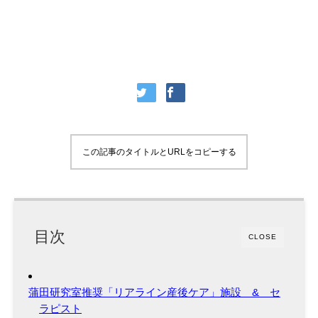
この記事のタイトルとURLをコピーする
目次
CLOSE
蒲田研究室推奨「リアライン産後ケア」施設 & セ
ラピスト