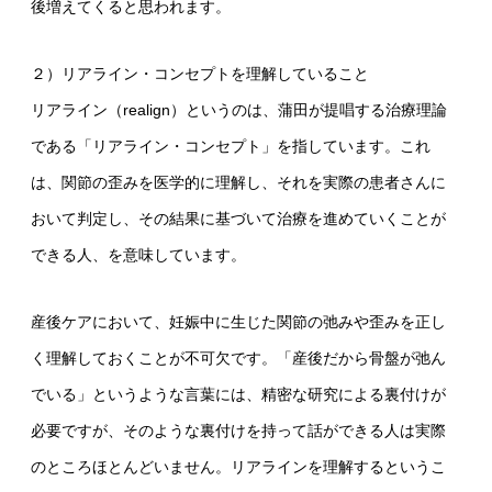
後増えてくると思われます。
２）リアライン・コンセプトを理解していること
リアライン（realign）というのは、蒲田が提唱する治療理論
である「リアライン・コンセプト」を指しています。これ
は、関節の歪みを医学的に理解し、それを実際の患者さんに
おいて判定し、その結果に基づいて治療を進めていくことが
できる人、を意味しています。
産後ケアにおいて、妊娠中に生じた関節の弛みや歪みを正し
く理解しておくことが不可欠です。「産後だから骨盤が弛ん
でいる」というような言葉には、精密な研究による裏付けが
必要ですが、そのような裏付けを持って話ができる人は実際
のところほとんどいません。リアラインを理解するというこ