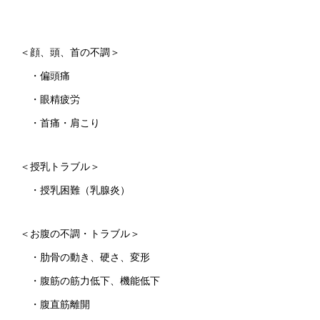
＜顔、頭、首の不調＞
・偏頭痛
・眼精疲労
・首痛・肩こり
＜授乳トラブル＞
・授乳困難（乳腺炎）
＜お腹の不調・トラブル＞
・肋骨の動き、硬さ、変形
・腹筋の筋力低下、機能低下
・腹直筋離開