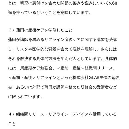
とは、研究の裏付けを含めた関節の弛みや歪みについての知
識を持っているということを意味しています。
３）蒲田の産後ケアを学修したこと
蒲田が講師を務めるリアライン産後ケアに関する講習を受講
し、リスクや医学的な背景を含めて症状を理解し、さらには
それを解決する具体的方法を学んだ人としています。具体的
には、周産期ケア勉強会、＜産前・産後＞組織間リリース、
＜産前・産後＞リアラインといった株式会社GLAB主催の勉強
会、あるいは外部で蒲田が講師を務めた研修会の受講者など
に限られています。
４）組織間リリース・リアライン・デバイスを活用している
こと