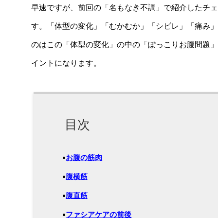
早速ですが、前回の「名もなき不調」で紹介したチェ
す。「体型の変化」「むかむか」「シビレ」「痛み」
のはこの「体型の変化」の中の「ぽっこりお腹問題」
イントになります。
目次
お腹の筋肉
腹横筋
腹直筋
ファシアケアの前後