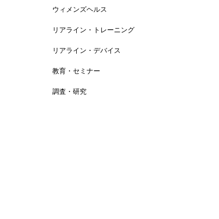
ウィメンズヘルス
リアライン・トレーニング
靴下こだわって選んでいますか？
リアライン・デバイス
教育・セミナー
2022年度KOKOKARA.online受講
調査・研究
者様のお声