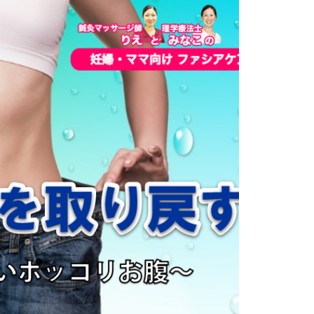
女性理学療法士が教える！物販の
売上アップの戦略とは？
営業職に就いたことがない治療院
の院長が〇〇〇万円売った話