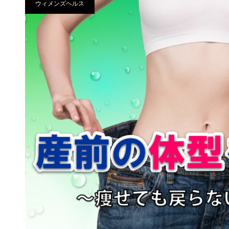
ウィメンズヘルス
産後ケアの始め方 SNSを使った
戦略
プロ野球チームへのGLABからの
ご提案