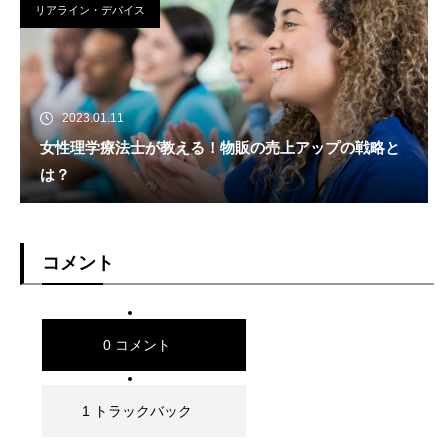
リアライン・デバイス
2023.01.11
女性理学療法士が教える！物販の売上アップの戦略と
は？
コメント
0 コメント
1 トラックバック