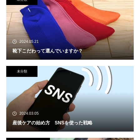
2024.05.21
靴下こだわって選んでいますか？
未分類
2024.03.05
産後ケアの始め方 SNSを使った戦略